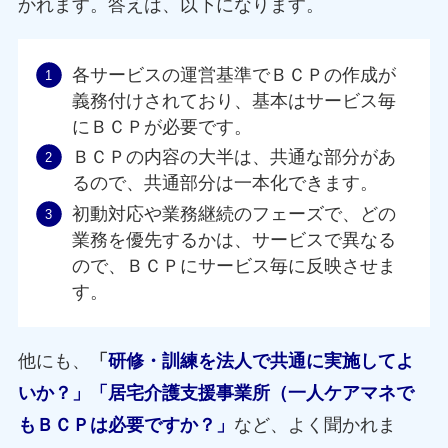
かれます。答えは、以下になります。
各サービスの運営基準でＢＣＰの作成が
義務付けされており、基本はサービス毎
にＢＣＰが必要です。
ＢＣＰの内容の大半は、共通な部分があ
るので、共通部分は一本化できます。
初動対応や業務継続のフェーズで、どの
業務を優先するかは、サービスで異なる
ので、ＢＣＰにサービス毎に反映させま
す。
他にも、
「
研修・訓練を法人で共通に実施してよ
いか？」「居宅介護支援事業所（一人ケアマネで
もＢＣＰは必要ですか？」
など、よく聞かれま