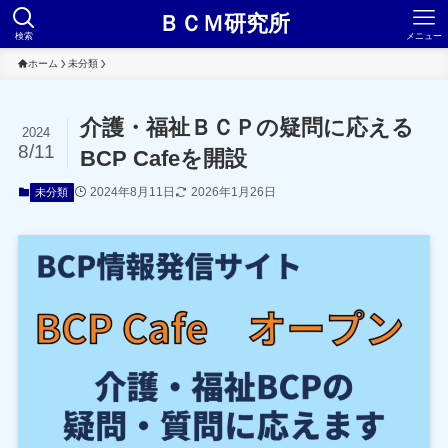
ＢＣＭ研究所
検索
メニュー
ホーム
未分類
介護・福祉ＢＣＰの疑問に応える
2024
8/11
BCP Cafeを開設
2024年8月11日
2026年1月26日
未分類