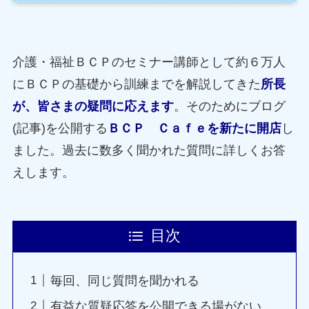
介護・福祉ＢＣＰのセミナー講師として約６万人
にＢＣＰの基礎から訓練までを解説してきた
所長
が、皆さまの疑問に応えます
。そのためにブログ
(記事)を公開する
ＢＣＰ Ｃａｆｅを新たに開店
し
ました。過去に数多く聞かれた質問に詳しくお答
えします。
目次
毎回、同じ質問を聞かれる
有益な質疑応答を公開できる場がない